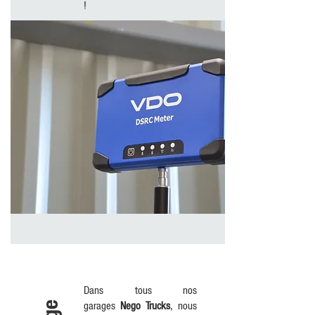
!
Dans tous nos
garages
Nego Trucks
,
nous