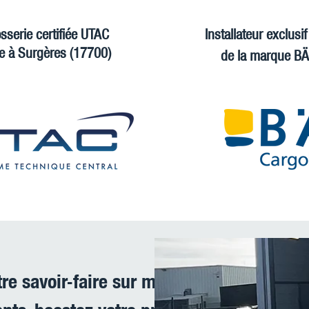
sserie certifiée UTAC
Installateur exclusi
ée à Surgères (17700)
de la marque B
tre savoir-faire sur mesure