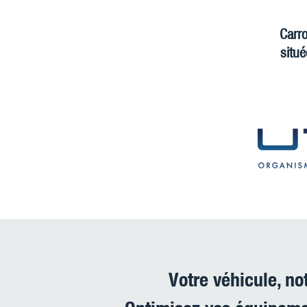
Carro
situ
Votre véhicule, no