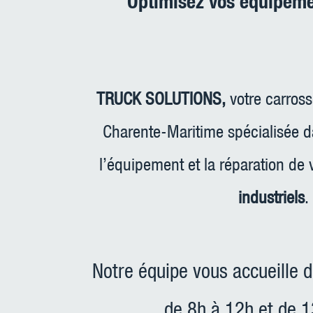
Optimisez vos équipemen
TRUCK SOLUTIONS,
votre carross
Charente-Maritime spécialisée 
l’équipement et la réparation de
industriels
.
Notre équipe vous accueille d
de 8h à 12h et de 1