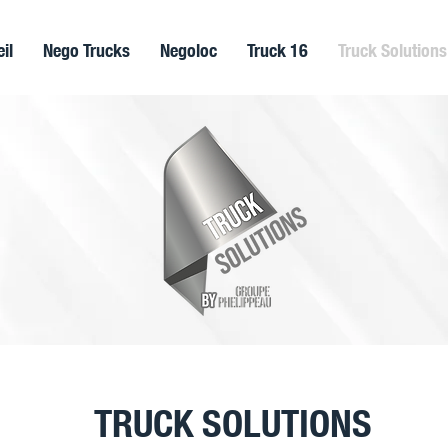
il
Nego Trucks
Negoloc
Truck 16
Truck Solutions
TRUCK SOLUTIONS