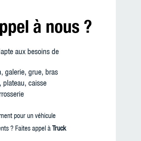
appel à nous ?
apte aux besoins de
 galerie, grue, bras
 plateau, caisse
rrosserie
ent pour un véhicule
nts ? Faites appel à
Truck
!