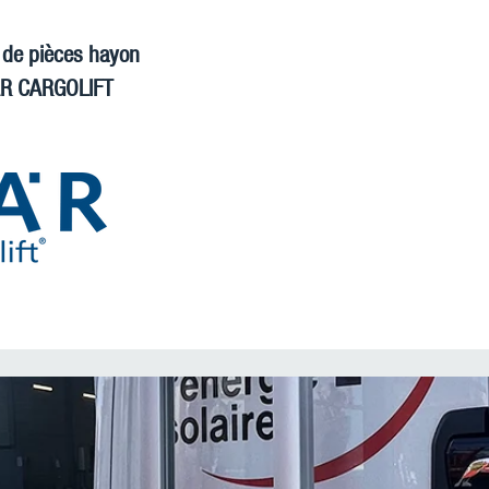
f de pièces hayon
ÄR CARGOLIFT